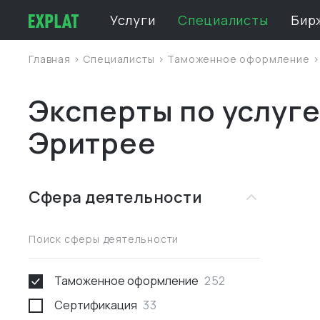
Услуги
Специалисты
Бир
Главная
>
Специалисты
>
Таможенное оформление
Эксперты по услуг
Эритрее
Сфера деятельности
Поиск сферы деятельности
Таможенное оформление
252
Сертификация
33