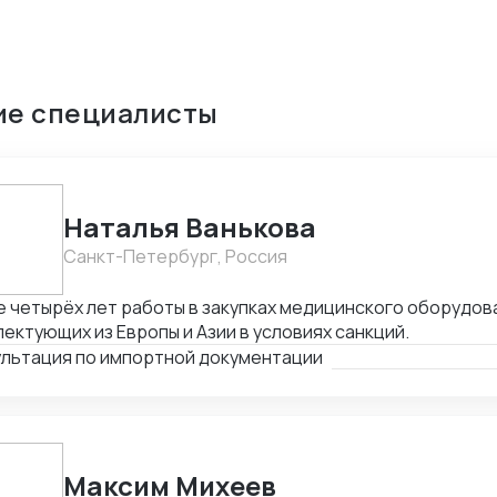
ие специалисты
Наталья Ванькова
Санкт-Петербург, Россия
 четырёх лет работы в закупках медицинского оборудов
ектующих из Европы и Азии в условиях санкций.
ультация по импортной документации
Максим Михеев