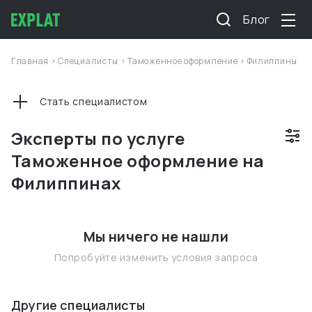
Блог
Главная
>
Специалисты
>
Таможенное оформление
>
Филиппины
Стать специалистом
Эксперты по услуге
Таможенное оформление на
Филиппинах
Мы ничего не нашли
Попробуйте изменить условия запроса
Другие специалисты