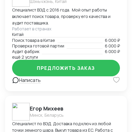
Шэньчжэнь, Китай
Специалист ВЭД с 2016 года. Мой опыт работы
включает поиск товара, проверку его качества и
аудит поставщика.
Работает в странах
Китай
Поиск товара в Китае
6 000 ₽
Проверка готовой партии
6 000 ₽
Аудит фабрик
6 000 ₽
ещё 2 услуги
ПРЕДЛОЖИТЬ ЗАКАЗ
Написать
Егор Михеев
Минск, Беларусь
Специалист по ВЭД. Доставка под ключ из любой
точки земного шара. Выкуп товара из ЕС. Работа с