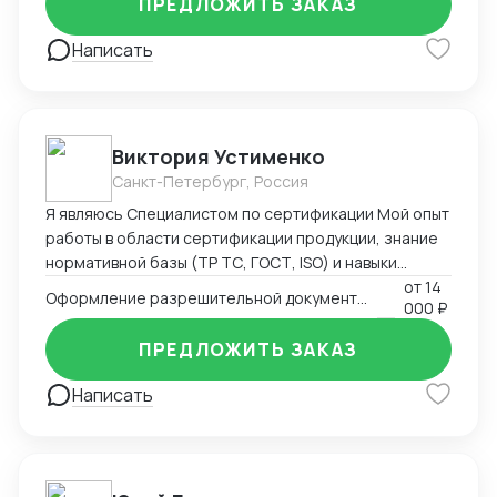
ПРЕДЛОЖИТЬ ЗАКАЗ
Написать
Виктория Устименко
Санкт-Петербург, Россия
Я являюсь Специалистом по сертификации Мой опыт
работы в области сертификации продукции, знание
нормативной базы (ТР ТС, ГОСТ, ISO) и навыки
взаимодействия с органами по сертификации
от
14
Оформление разрешительной документации - Сертификаты и декларации
000 ₽
позволяют мне эффективно решать задачи по
подтверждению соответствия продукции
ПРЕДЛОЖИТЬ ЗАКАЗ
установленным требованиям. Оформляю
техническую документацию и консультирую по
Написать
вопросам