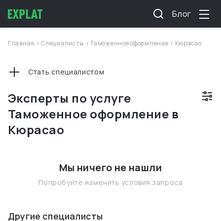
Блог
Главная
>
Специалисты
>
Таможенное оформление
>
Кюрасао
Стать специалистом
Эксперты по услуге
Таможенное оформление в
Кюрасао
Мы ничего не нашли
Попробуйте изменить условия запроса
Другие специалисты