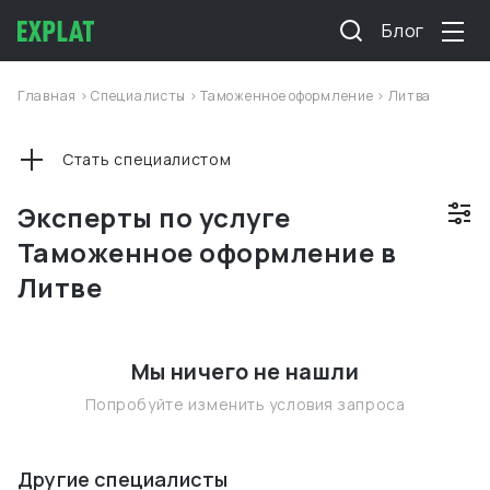
Блог
Главная
>
Специалисты
>
Таможенное оформление
>
Литва
Стать специалистом
Эксперты по услуге
Таможенное оформление в
Литве
Мы ничего не нашли
Попробуйте изменить условия запроса
Другие специалисты