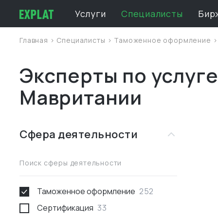
Услуги
Специалисты
Бир
Главная
>
Специалисты
>
Таможенное оформление
Эксперты по услуг
Мавритании
Сфера деятельности
Поиск сферы деятельности
Таможенное оформление
252
Сертификация
33