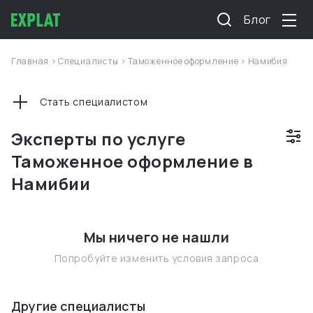
Блог
Главная
>
Специалисты
>
Таможенное оформление
>
Намибия
Стать специалистом
Эксперты по услуге
Таможенное оформление в
Намибии
Мы ничего не нашли
Попробуйте изменить условия запроса
Другие специалисты