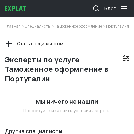
Блог
Главная
>
Специалисты
>
Таможенное оформление
>
Португалия
Стать специалистом
Эксперты по услуге
Таможенное оформление в
Португалии
Мы ничего не нашли
Попробуйте изменить условия запроса
Другие специалисты