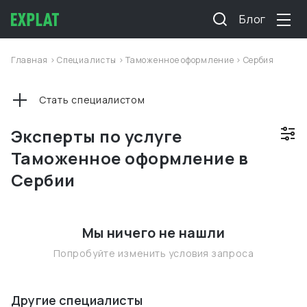
Блог
Главная
>
Специалисты
>
Таможенное оформление
>
Сербия
Стать специалистом
Эксперты по услуге
Таможенное оформление в
Сербии
Мы ничего не нашли
Попробуйте изменить условия запроса
Другие специалисты