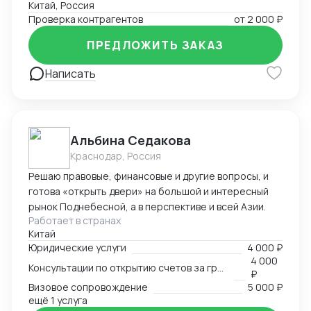
Китай, Россия
Проверка контрагентов
от
2 000 ₽
ПРЕДЛОЖИТЬ ЗАКАЗ
Написать
Альбина Седакова
Краснодар, Россия
Решаю правовые, финансовые и другие вопросы, и
готова «открыть двери» на большой и интересный
рынок Поднебесной, а в перспективе и всей Азии.
Работает в странах
Китай
Юридические услуги
4 000 ₽
4 000
Консультации по открытию счетов за границей
₽
Визовое сопровождение
5 000 ₽
ещё 1 услуга