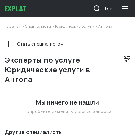
Блог
Главная
>
Специалисты
>
Юридические услуги
>
Ангола
Стать специалистом
Эксперты по услуге
Юридические услуги в
Ангола
Мы ничего не нашли
Попробуйте изменить условия запроса
Другие специалисты