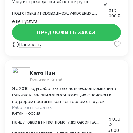
Услуги перевода с китайского и русского языков
предоставить консультации по внешней торговле.
₽
от
5
Подготовка и перевод международных договоров (русский-китайский)
000 ₽
ещё 1 услуга
ПРЕДЛОЖИТЬ ЗАКАЗ
Написать
Катя Нин
Гуанчжоу, Китай
Я с 2016 года работаю в логистической компании в
Гуанчжоу. Мы занимаемся помощью с поиском и
подбором поставщиков, контролем отгрузок,
Работает в странах
проверкой качества товара. В нашей компании
Китай, Россия
работает более 10 человек и мы всегда можем вам
5 000
помочь по любым вопросам связанным с заказом
Найду товар в Китае, помогу договориться о поставке
₽
товаров в Китае.
5 000