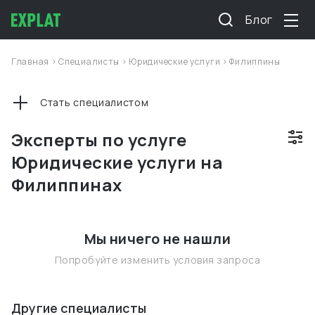
Блог
Главная
>
Специалисты
>
Юридические услуги
>
Филиппины
Стать специалистом
Эксперты по услуге
Юридические услуги на
Филиппинах
Мы ничего не нашли
Попробуйте изменить условия запроса
Другие специалисты