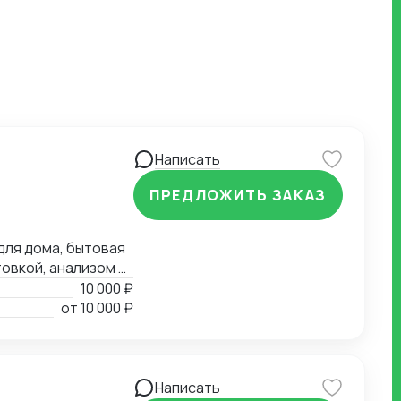
Написать
ПРЕДЛОЖИТЬ ЗАКАЗ
для дома, бытовая
товкой, анализом и
10 000 ₽
ение полного
от
10 000 ₽
и. Контроль
тного контроля.
Написать