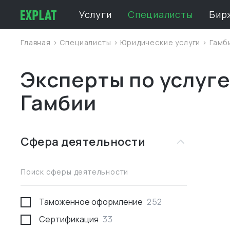
Услуги
Специалисты
Бир
Главная
>
Специалисты
>
Юридические услуги
>
Гамб
Эксперты по услуге
Гамбии
Сфера деятельности
Поиск сферы деятельности
Таможенное оформление
252
Сертификация
33