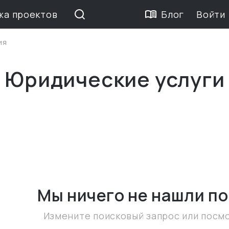
жа проектов
Блог
Войти
ия
 Юридические услуги
Мы ничего не нашли
по
Измените поисковый запрос или посм