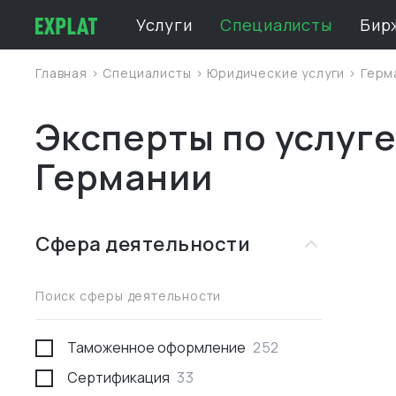
Услуги
Специалисты
Бир
Главная
>
Специалисты
>
Юридические услуги
>
Герм
Эксперты по услуге
Германии
Сфера деятельности
Поиск сферы деятельности
Таможенное оформление
252
Сертификация
33