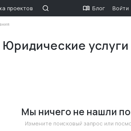
жа проектов
Блог
Войти
ания
 Юридические услуги
Мы ничего не нашли
по
Измените поисковый запрос или посм