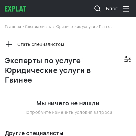
Блог
Главная
>
Специалисты
>
Юридические услуги
>
Гвинея
Стать специалистом
Эксперты по услуге
Юридические услуги в
Гвинее
Мы ничего не нашли
Попробуйте изменить условия запроса
Другие специалисты