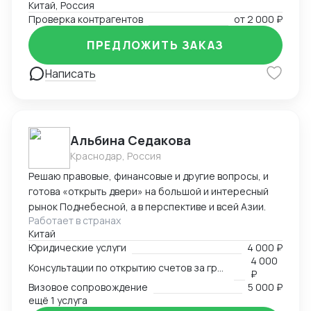
Китай, Россия
Проверка контрагентов
от
2 000 ₽
ПРЕДЛОЖИТЬ ЗАКАЗ
Написать
Альбина Седакова
Краснодар, Россия
Решаю правовые, финансовые и другие вопросы, и
готова «открыть двери» на большой и интересный
рынок Поднебесной, а в перспективе и всей Азии.
Работает в странах
Китай
Юридические услуги
4 000 ₽
4 000
Консультации по открытию счетов за границей
₽
Визовое сопровождение
5 000 ₽
ещё 1 услуга