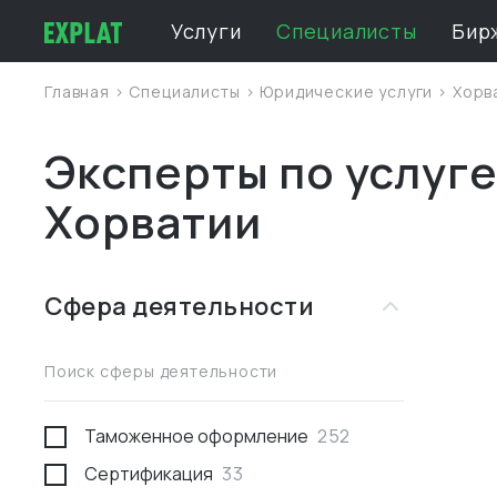
Услуги
Специалисты
Бир
Главная
>
Специалисты
>
Юридические услуги
>
Хорв
Эксперты по услуге
Хорватии
Сфера деятельности
Поиск сферы деятельности
Таможенное оформление
252
Сертификация
33