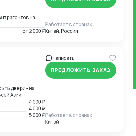
онтрагентов на
Работает в странах
от
2 000 ₽
Китай, Россия
Написать
ПРЕДЛОЖИТЬ ЗАКАЗ
рыть двери» на
сей Азии.
4 000 ₽
4 000 ₽
5 000 ₽
Работает в странах
Китай