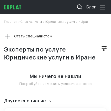
Блог
Главная
>
Специалисты
>
Юридические услуги
>
Иран
Стать специалистом
Эксперты по услуге
Юридические услуги в Иране
Мы ничего не нашли
Попробуйте изменить условия запроса
Другие специалисты