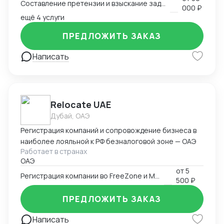
Составление претензии и взыскание задолженности с иностранного клиента
000 ₽
ещё 4 услуги
ПРЕДЛОЖИТЬ ЗАКАЗ
Написать
Relocate UAE
Дубай, ОАЭ
Регистрация компаний и сопровождение бизнеса в
наиболее лояльной к РФ безналоговой зоне — ОАЭ
Работает в странах
ОАЭ
от
5
Регистрация компании во FreeZone и Mainland ОАЭ
500 ₽
ПРЕДЛОЖИТЬ ЗАКАЗ
Написать