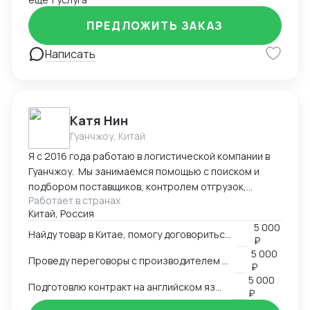
ПРЕДЛОЖИТЬ ЗАКАЗ
Написать
Катя Нин
Гуанчжоу, Китай
Я с 2016 года работаю в логистической компании в
Гуанчжоу. Мы занимаемся помощью с поиском и
подбором поставщиков, контролем отгрузок,
Работает в странах
проверкой качества товара. В нашей компании
Китай, Россия
работает более 10 человек и мы всегда можем вам
5 000
помочь по любым вопросам связанным с заказом
Найду товар в Китае, помогу договориться о поставке
₽
товаров в Китае.
5 000
Проведу переговоры с производителем в Китае
₽
5 000
Подготовлю контракт на английском языке
₽