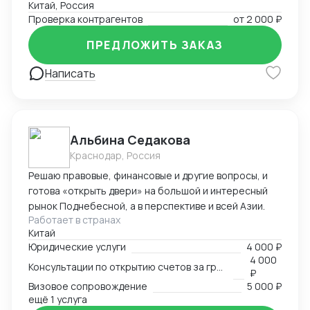
Китай, Россия
Проверка контрагентов
от
2 000 ₽
ПРЕДЛОЖИТЬ ЗАКАЗ
Написать
Альбина Седакова
Краснодар, Россия
Решаю правовые, финансовые и другие вопросы, и
готова «открыть двери» на большой и интересный
рынок Поднебесной, а в перспективе и всей Азии.
Работает в странах
Китай
Юридические услуги
4 000 ₽
4 000
Консультации по открытию счетов за границей
₽
Визовое сопровождение
5 000 ₽
ещё 1 услуга