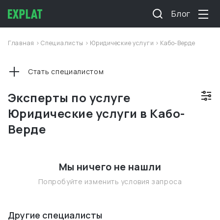
Блог
Главная
>
Специалисты
>
Юридические услуги
>
Кабо-Верде
Стать специалистом
Эксперты по услуге
Юридические услуги в Кабо-
Верде
Мы ничего не нашли
Попробуйте изменить условия запроса
Другие специалисты