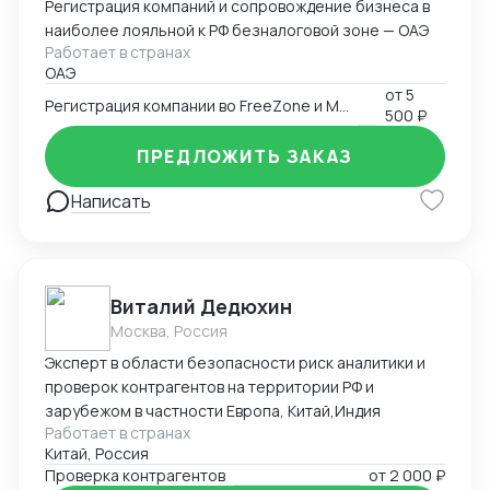
Регистрация компаний и сопровождение бизнеса в
наиболее лояльной к РФ безналоговой зоне — ОАЭ
Работает в странах
ОАЭ
от
5
Регистрация компании во FreeZone и Mainland ОАЭ
500 ₽
ПРЕДЛОЖИТЬ ЗАКАЗ
Написать
Виталий Дедюхин
Москва, Россия
Эксперт в области безопасности риск аналитики и
проверок контрагентов на территории РФ и
зарубежом в частности Европа, Китай,Индия
Работает в странах
Китай, Россия
Проверка контрагентов
от
2 000 ₽