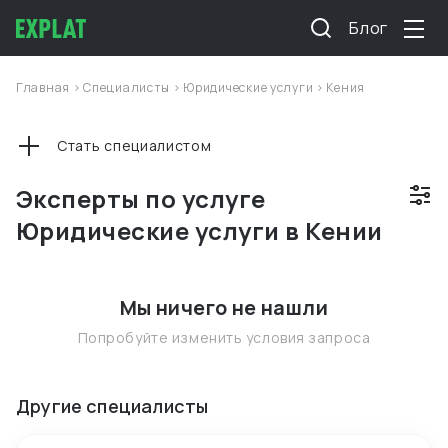
Блог
Главная
>
Специалисты
>
Юридические услуги
>
Кения
Стать специалистом
Эксперты по услуге
Юридические услуги в Кении
Мы ничего не нашли
Попробуйте изменить условия запроса
Другие специалисты