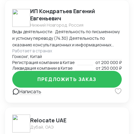
ИП Кондратьев Евгений
Евгеньевич
Нижний Новгород, Россия
Виды деятельности: Деятельность по письменному
и устному переводу (74.30) Деятельность по
оказанию консультационных и информационных
Работает в странах
услуг (63.99.1) Услуги по бронированию прочие и
Гонконг, Китай
сопутствующая деятельность (79.90)
Регистрация компании в Китае
от
200 000 ₽
Ликвидация компании в Китае
от
250 000 ₽
ПРЕДЛОЖИТЬ ЗАКАЗ
Написать
Relocate UAE
Дубай, ОАЭ