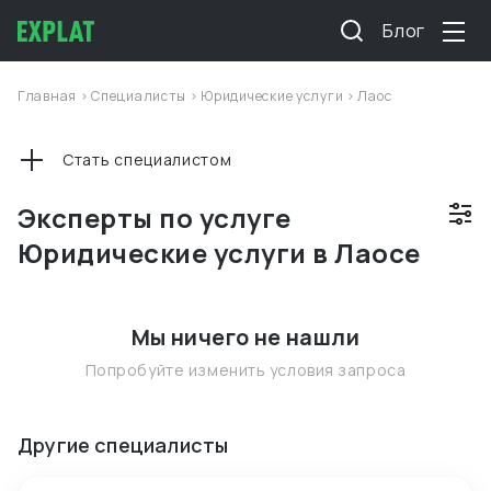
Блог
Главная
>
Специалисты
>
Юридические услуги
>
Лаос
Стать специалистом
Эксперты по услуге
Юридические услуги в Лаосе
Мы ничего не нашли
Попробуйте изменить условия запроса
Другие специалисты