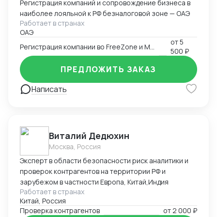
Регистрация компаний и сопровождение бизнеса в
наиболее лояльной к РФ безналоговой зоне — ОАЭ
Работает в странах
ОАЭ
от
5
Регистрация компании во FreeZone и Mainland ОАЭ
500 ₽
ПРЕДЛОЖИТЬ ЗАКАЗ
Написать
Виталий Дедюхин
Москва, Россия
Эксперт в области безопасности риск аналитики и
проверок контрагентов на территории РФ и
зарубежом в частности Европа, Китай,Индия
Работает в странах
Китай, Россия
Проверка контрагентов
от
2 000 ₽