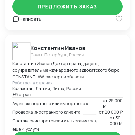
ПРЕДЛОЖИТЬ ЗАКАЗ
Написать
Константин Иванов
Санкт-Петербург, Россия
Константин Иванов Доктор права, доцент,
соучредитель международного адвокатского бюро
CONSTANTLAW, эксперт в области
Работает в странах
внешнеэкономической деятельности,
Казахстан, Латвия, Литва, Россия
сопровождения международных сделок и решения
+9 стран
внешнеэкономических споров. Международный
от
25 000
арбитр (Рижский третейский суд / Рига, Латвия,
Аудит экспортного или импортного контракта
₽
международный арбитражный суд IAC / Алматы,
Проверка иностранного клиента
от
20 000 ₽
Казахстан).
от
30
Составление претензии и взыскание задолженности с иностранного клиента
000 ₽
ещё 4 услуги