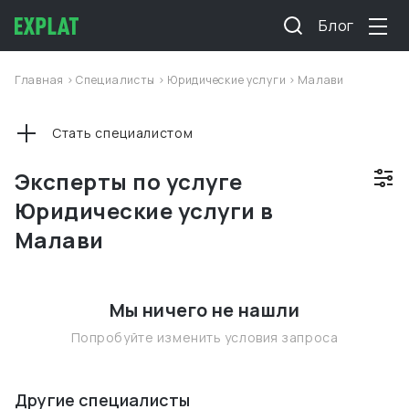
Блог
Главная
>
Специалисты
>
Юридические услуги
>
Малави
Стать специалистом
Эксперты по услуге
Юридические услуги в
Малави
Мы ничего не нашли
Попробуйте изменить условия запроса
Другие специалисты