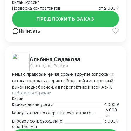
Китай, Россия
Проверка контрагентов
от
2 000 ₽
ПРЕДЛОЖИТЬ ЗАКАЗ
Написать
Альбина Седакова
Краснодар, Россия
Решаю правовые, финансовые и другие вопросы, и
готова «открыть двери» на большой и интересный
рынок Поднебесной, а в перспективе и всей Азии.
Работает в странах
Китай
Юридические услуги
4 000 ₽
4 000
Консультации по открытию счетов за границей
₽
Визовое сопровождение
5 000 ₽
ещё 1 услуга