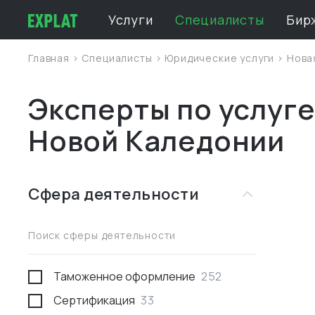
Услуги
Специалисты
Бир
Главная
>
Специалисты
>
Юридические услуги
>
Нова
Эксперты по услуге
Новой Каледонии
Сфера деятельности
Поиск сферы деятельности
Таможенное оформление
252
Сертификация
33