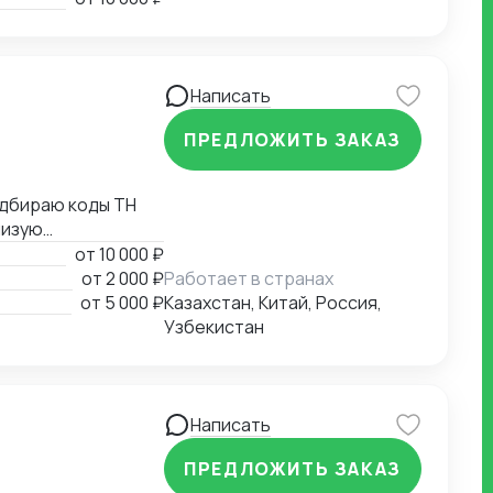
условий
вых органах,
Написать
ПРЕДЛОЖИТЬ ЗАКАЗ
жаю
от
10 000 ₽
от
2 000 ₽
Работает в странах
х листов,
от
5 000 ₽
Казахстан, Китай, Россия,
Узбекистан
Написать
ПРЕДЛОЖИТЬ ЗАКАЗ