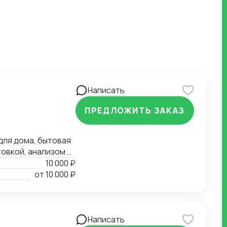
Написать
ПРЕДЛОЖИТЬ ЗАКАЗ
для дома, бытовая
товкой, анализом и
10 000 ₽
ение полного
от
10 000 ₽
и. Контроль
тного контроля.
Написать