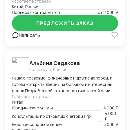
Работает в странах
Китай, Россия
Проверка контрагентов
от
2 000 ₽
ПРЕДЛОЖИТЬ ЗАКАЗ
Написать
Альбина Седакова
Краснодар, Россия
Решаю правовые, финансовые и другие вопросы, и
готова «открыть двери» на большой и интересный
рынок Поднебесной, а в перспективе и всей Азии.
Работает в странах
Китай
Юридические услуги
4 000 ₽
4 000
Консультации по открытию счетов за границей
₽
Визовое сопровождение
5 000 ₽
ещё 1 услуга