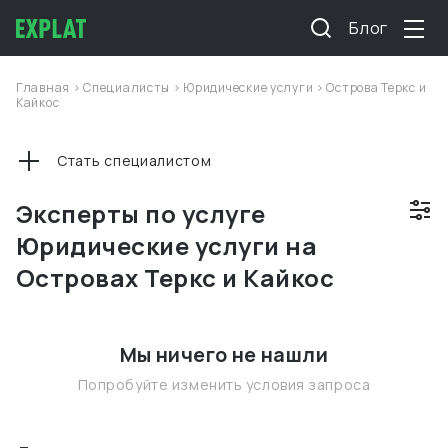
Блог
Главная
>
Специалисты
>
Юридические услуги
>
Острова Теркс и
Кайкос
Стать специалистом
Эксперты по услуге
Юридические услуги на
Островах Теркс и Кайкос
Мы ничего не нашли
Попробуйте изменить условия запроса