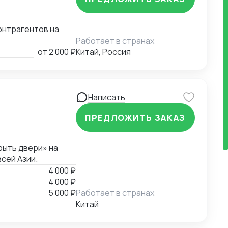
онтрагентов на
Работает в странах
от
2 000 ₽
Китай, Россия
Написать
ПРЕДЛОЖИТЬ ЗАКАЗ
рыть двери» на
сей Азии.
4 000 ₽
4 000 ₽
5 000 ₽
Работает в странах
Китай