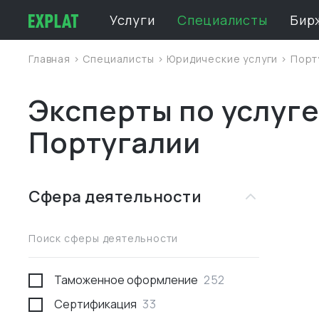
Услуги
Специалисты
Бир
Главная
>
Специалисты
>
Юридические услуги
>
Порт
Эксперты по услуге
Португалии
Сфера деятельности
Поиск сферы деятельности
Таможенное оформление
252
Сертификация
33