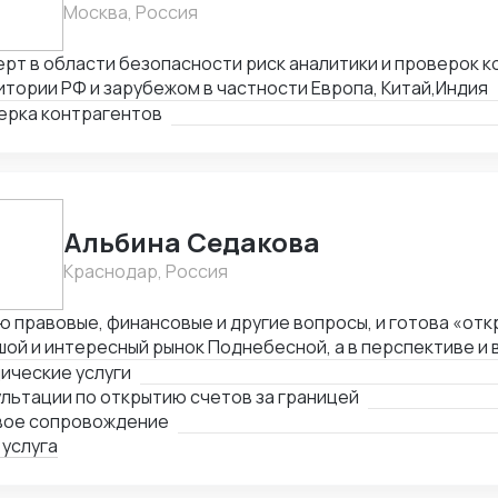
Москва, Россия
рт в области безопасности риск аналитики и проверок к
тории РФ и зарубежом в частности Европа, Китай,Индия
ерка контрагентов
Альбина Седакова
Краснодар, Россия
 правовые, финансовые и другие вопросы, и готова «отк
ой и интересный рынок Поднебесной, а в перспективе и в
ические услуги
льтации по открытию счетов за границей
вое сопровождение
 услуга