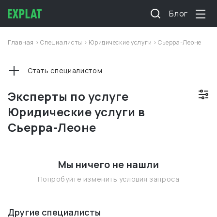
Блог
Главная
>
Специалисты
>
Юридические услуги
>
Сьерра-Леоне
Стать специалистом
Эксперты по услуге
Юридические услуги в
Сьерра-Леоне
Мы ничего не нашли
Попробуйте изменить условия запроса
Другие специалисты