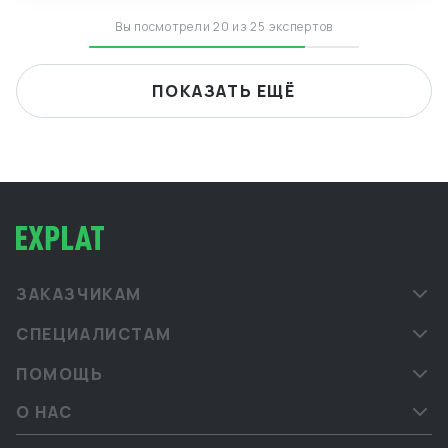
Вы посмотрели 20 из 25 экспертов
ПОКАЗАТЬ ЕЩЁ
ЗАКАЗЧИКАМ
СПЕЦИАЛИСТАМ
ПОМОЩЬ
О НАС