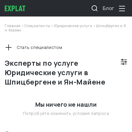
Блог
Главная
>
Специалисты
>
Юридические услуги
>
Шпицберген и Я
н-Майен
Стать специалистом
Эксперты по услуге
Юридические услуги в
Шпицбергене и Ян-Майене
Мы ничего не нашли
Попробуйте изменить условия запроса