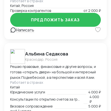
Работает в странах
Китай, Россия
Проверка контрагентов
от
2 000 ₽
ПРЕДЛОЖИТЬ ЗАКАЗ
Написать
Альбина Седакова
Краснодар, Россия
Решаю правовые, финансовые и другие вопросы, и
готова «открыть двери» на большой и интересный
рынок Поднебесной, а в перспективе и всей Азии.
Работает в странах
Китай
Юридические услуги
4 000 ₽
4 000
Консультации по открытию счетов за границей
₽
Визовое сопровождение
5 000 ₽
ещё 1 услуга