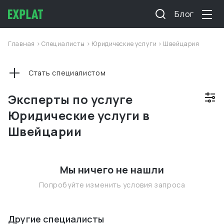
Блог
Главная
>
Специалисты
>
Юридические услуги
>
Швейцария
Стать специалистом
Эксперты по услуге
Юридические услуги в
Швейцарии
Мы ничего не нашли
Попробуйте изменить условия запроса
Другие специалисты