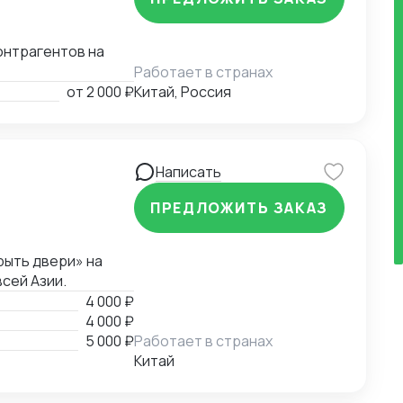
онтрагентов на
Работает в странах
от
2 000 ₽
Китай, Россия
Написать
ПРЕДЛОЖИТЬ ЗАКАЗ
рыть двери» на
сей Азии.
4 000 ₽
4 000 ₽
5 000 ₽
Работает в странах
Китай