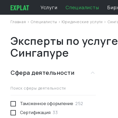
Услуги
Специалисты
Бир
Главная
>
Специалисты
>
Юридические услуги
>
Синг
Эксперты по услуге
Сингапуре
Сфера деятельности
Поиск сферы деятельности
Таможенное оформление
252
Сертификация
33