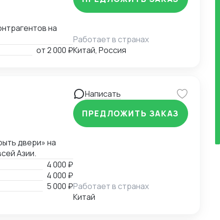
онтрагентов на
Работает в странах
от
2 000 ₽
Китай, Россия
Написать
ПРЕДЛОЖИТЬ ЗАКАЗ
рыть двери» на
сей Азии.
4 000 ₽
4 000 ₽
5 000 ₽
Работает в странах
Китай