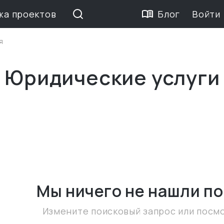
жа проектов
Блог
Войти
я
 Юридические услуги
Мы ничего не нашли
по
Измените поисковый запрос или посм