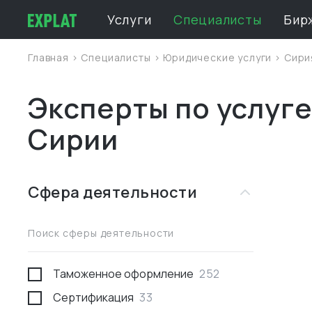
Услуги
Специалисты
Бир
Главная
>
Специалисты
>
Юридические услуги
>
Сири
Эксперты по услуге
Сирии
Сфера деятельности
Поиск сферы деятельности
Таможенное оформление
252
Сертификация
33