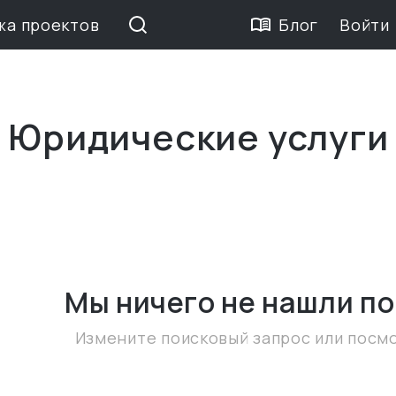
жа проектов
Блог
Войти
е Юридические услуги
Мы ничего не нашли
по
Измените поисковый запрос или посм