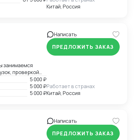
Китай, Россия
Написать
ПРЕДЛОЖИТЬ ЗАКАЗ
Мы занимаемся
узок, проверкой
 и мы всегда
5 000 ₽
варов в Китае.
5 000 ₽
Работает в странах
5 000 ₽
Китай, Россия
Написать
ПРЕДЛОЖИТЬ ЗАКАЗ