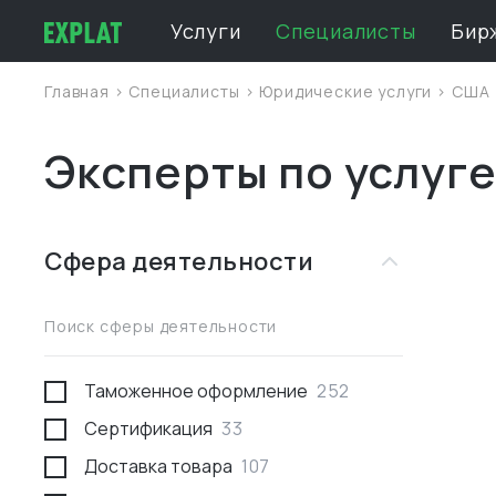
Услуги
Специалисты
Бир
Главная
>
Специалисты
>
Юридические услуги
>
США
Эксперты по услуг
Сфера деятельности
Поиск сферы деятельности
Таможенное оформление
252
Сертификация
33
Доставка товара
107