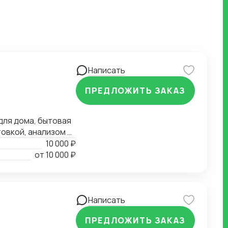
Написать
ПРЕДЛОЖИТЬ ЗАКАЗ
для дома, бытовая
товкой, анализом и
10 000 ₽
ение полного
от
10 000 ₽
и. Контроль
тного контроля.
Написать
ПРЕДЛОЖИТЬ ЗАКАЗ