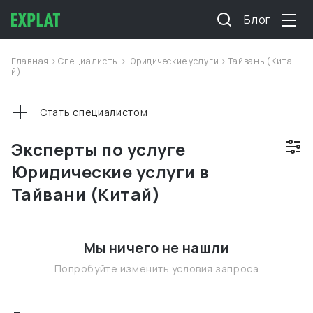
Блог
Главная
>
Специалисты
>
Юридические услуги
>
Тайвань (Кита
й)
Стать специалистом
Эксперты по услуге
Юридические услуги в
Тайвани (Китай)
Мы ничего не нашли
Попробуйте изменить условия запроса