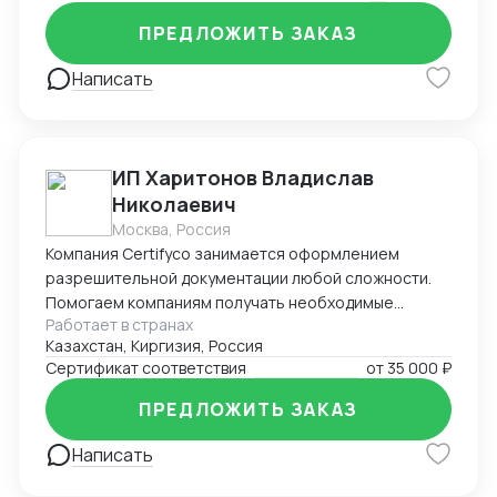
ПРЕДЛОЖИТЬ ЗАКАЗ
Написать
ИП Харитонов Владислав
Николаевич
Москва, Россия
Компания Certifyco занимается оформлением
разрешительной документации любой сложности.
Помогаем компаниям получать необходимые
Работает в странах
документы для импорта, экспорта, реализации
Казахстан, Киргизия, Россия
продукции. Решаем самые сложные задачи.
Сертификат соответствия
от
35 000 ₽
ПРЕДЛОЖИТЬ ЗАКАЗ
Написать