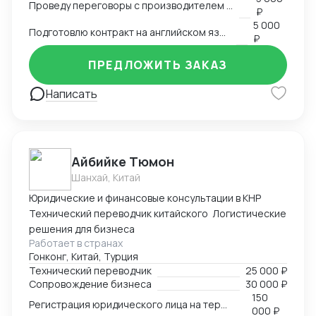
Проведу переговоры с производителем в Китае
₽
5 000
Подготовлю контракт на английском языке
₽
ПРЕДЛОЖИТЬ ЗАКАЗ
Написать
Айбийке Тюмон
Шанхай, Китай
Юридические и финансовые консультации в КНР
Технический переводчик китайского Логистические
решения для бизнеса
Работает в странах
Гонконг, Китай, Турция
Технический переводчик
25 000 ₽
Сопровождение бизнеса
30 000 ₽
150
Регистрация юридического лица на территории Китая
000 ₽