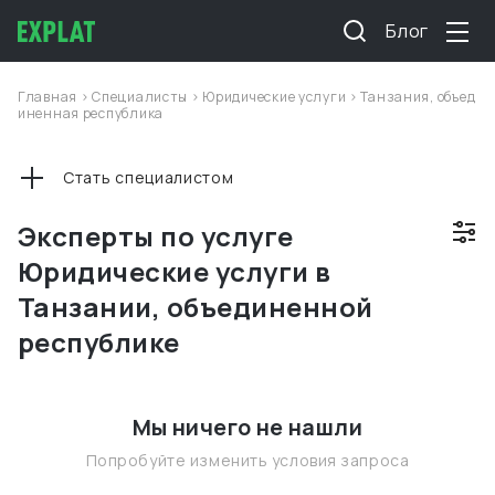
Блог
Главная
>
Специалисты
>
Юридические услуги
>
Танзания, объед
иненная республика
Стать специалистом
Эксперты по услуге
Юридические услуги в
Танзании, объединенной
республике
Мы ничего не нашли
Попробуйте изменить условия запроса