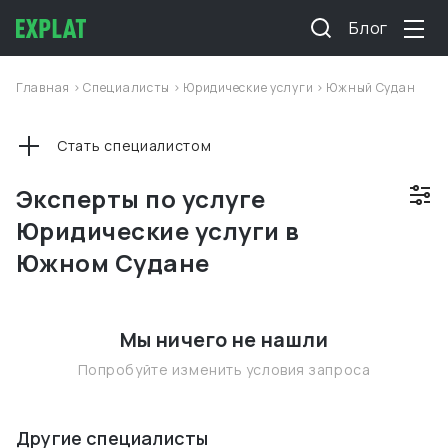
Блог
Главная
>
Специалисты
>
Юридические услуги
>
Южный Судан
Стать специалистом
Эксперты по услуге
Юридические услуги в
Южном Судане
Мы ничего не нашли
Попробуйте изменить условия запроса
Другие специалисты