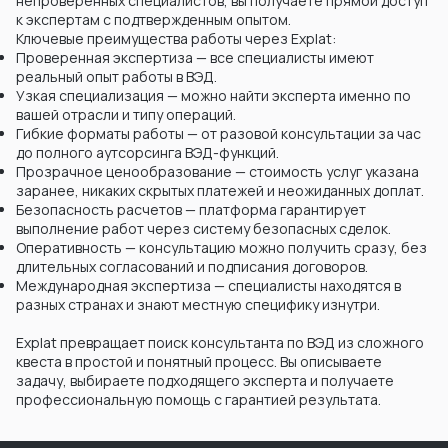
непроверенных специалистов, вы получаете прямой доступ
к экспертам с подтвержденным опытом.
Ключевые преимущества работы через Explat:
Проверенная экспертиза — все специалисты имеют
реальный опыт работы в ВЭД.
Узкая специализация — можно найти эксперта именно по
вашей отрасли и типу операций.
Гибкие форматы работы — от разовой консультации за час
до полного аутсорсинга ВЭД-функций.
Прозрачное ценообразование — стоимость услуг указана
заранее, никаких скрытых платежей и неожиданных доплат.
Безопасность расчетов — платформа гарантирует
выполнение работ через систему безопасных сделок.
Оперативность — консультацию можно получить сразу, без
длительных согласований и подписания договоров.
Международная экспертиза — специалисты находятся в
разных странах и знают местную специфику изнутри.
Explat превращает поиск консультанта по ВЭД из сложного
квеста в простой и понятный процесс. Вы описываете
задачу, выбираете подходящего эксперта и получаете
профессиональную помощь с гарантией результата.