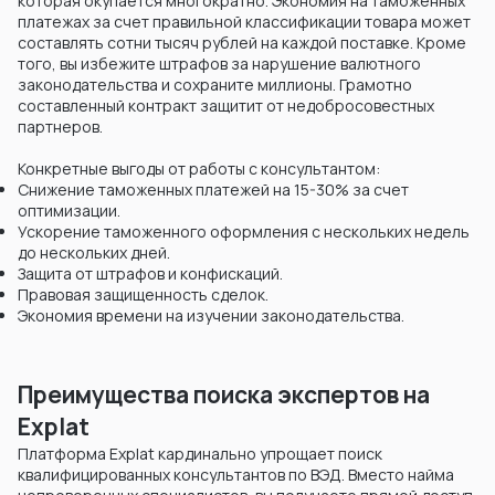
которая окупается многократно. Экономия на таможенных
платежах за счет правильной классификации товара может
составлять сотни тысяч рублей на каждой поставке. Кроме
того, вы избежите штрафов за нарушение валютного
законодательства и сохраните миллионы. Грамотно
составленный контракт защитит от недобросовестных
партнеров.
Конкретные выгоды от работы с консультантом:
Снижение таможенных платежей на 15-30% за счет
оптимизации.
Ускорение таможенного оформления с нескольких недель
до нескольких дней.
Защита от штрафов и конфискаций.
Правовая защищенность сделок.
Экономия времени на изучении законодательства.
Преимущества поиска экспертов на
Explat
Платформа Explat кардинально упрощает поиск
квалифицированных консультантов по ВЭД. Вместо найма