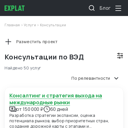
Блог
Главная
>
Услуги
>
Консультации
Разместить проект
Консультации по ВЭД
Найдено 50 услуг
По релевантности
Консалтинг и стратегия выхода на
международные рынки
от 150 000 ₽
60 дней
Разработка стратегии экспансии, оценка
потенциала рынков, выбор приоритетных стран,
создание дорожной карты с этапами и