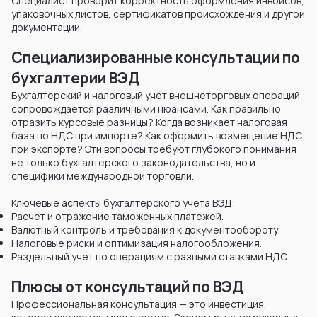
Специалист проверит корректность оформления инвойсов,
упаковочных листов, сертификатов происхождения и другой
документации.
Специализированные консультации по
бухгалтерии ВЭД
Бухгалтерский и налоговый учет внешнеторговых операций
сопровождается различными нюансами. Как правильно
отразить курсовые разницы? Когда возникает налоговая
база по НДС при импорте? Как оформить возмещение НДС
при экспорте? Эти вопросы требуют глубокого понимания
не только бухгалтерского законодательства, но и
специфики международной торговли.
Ключевые аспекты бухгалтерского учета ВЭД:
Расчет и отражение таможенных платежей.
Валютный контроль и требования к документообороту.
Налоговые риски и оптимизация налогообложения.
Раздельный учет по операциям с разными ставками НДС.
Плюсы от консультаций по ВЭД
Профессиональная консультация — это инвестиция,