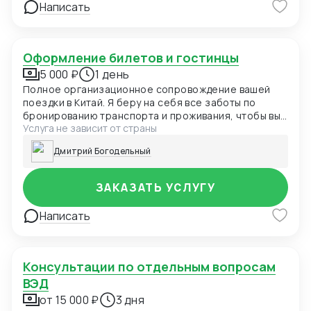
Написать
Оформление билетов и гостинцы
5 000 ₽
1 день
Полное организационное сопровождение вашей
поездки в Китай. Я беру на себя все заботы по
бронированию транспорта и проживания, чтобы вы
Услуга не зависит от страны
могли сосредоточиться на своих деловых задачах.
Дмитрий Богодельный
ЗАКАЗАТЬ УСЛУГУ
Написать
Консультации по отдельным вопросам
ВЭД
от 15 000 ₽
3 дня