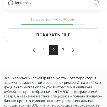
таможенного оформления Goggle таблицы, Bitrix24
Написать
Вы посмотрели 40 из 50 услуг
ПОКАЗАТЬ ЕЩЁ
1
2
3
Внешнеэкономическая деятельность — это территория
высоких возможностей и серьезных рисков. Одна ошибка в
документах может обернуться штрафами в миллионы
рублей, неверно выбранный код ТН ВЭД — конфискацией
товара, а незнание местной специфики — полным провалом
бизнес-проекта. Именно поэтому профессиональная
консультация по ВЭД ― это не роскошь, а необходимость