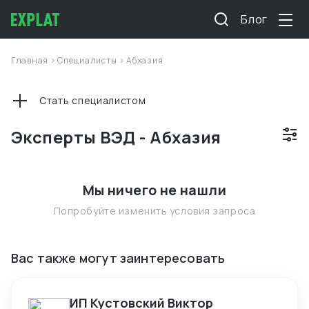
Блог
Главная
>
Специалисты
>
Абхазия
Стать специалистом
Эксперты ВЭД - Абхазия
Мы ничего не нашли
Попробуйте изменить условия запроса
Вас также могут заинтересовать
ИП Кустовский Виктор