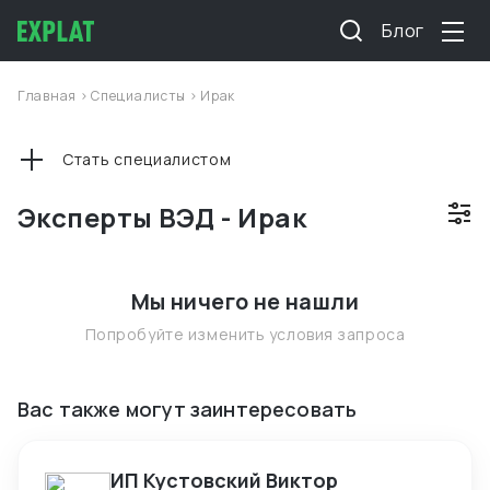
Блог
Главная
>
Специалисты
>
Ирак
Стать специалистом
Эксперты ВЭД - Ирак
Мы ничего не нашли
Попробуйте изменить условия запроса
Вас также могут заинтересовать
ИП Кустовский Виктор