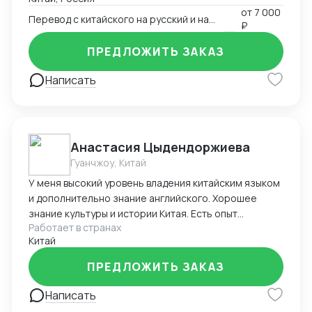
от
7 000
Перевод с китайского на русский и наоборот
₽
ПРЕДЛОЖИТЬ ЗАКАЗ
Написать
Анастасия Цыдендоржиева
Гуанчжоу, Китай
У меня высокий уровень владения китайским языком
и дополнительно знание английского. Хорошее
знание культуры и истории Китая. Есть опыт
Работает в странах
аналогичного сопровождения
Китай
ПРЕДЛОЖИТЬ ЗАКАЗ
Написать