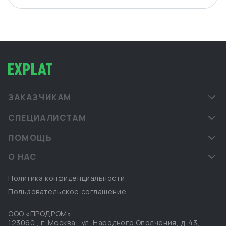
ЗАКАЗЧИКАМ
СПЕЦИАЛИСТАМ
ПОМОЩЬ
О НАС
Политика конфиденциальности
Пользовательское соглашение
ООО «ПРОДРОМ»
123060
,
г. Москва
,
ул. Народного Ополчения, д. 43,