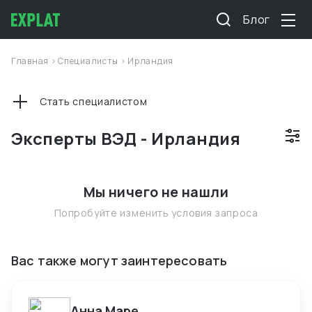
Блог
Главная
>
Специалисты
>
Ирландия
Стать специалистом
Эксперты ВЭД - Ирландия
Мы ничего не нашли
Попробуйте изменить условия запроса
Вас также могут заинтересовать
Анна Маре