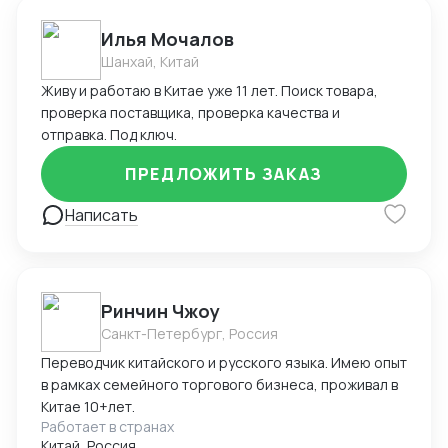
и сопровождения ВЭД.
Илья Мочалов
Шанхай, Китай
Живу и работаю в Китае уже 11 лет. Поиск товара,
проверка поставщика, проверка качества и
отправка. Под ключ.
ПРЕДЛОЖИТЬ ЗАКАЗ
Написать
Ринчин Чжоу
Санкт-Петербург, Россия
Переводчик китайского и русского языка. Имею опыт
в рамках семейного торгового бизнеса, проживал в
Китае 10+лет.
Работает в странах
Китай, Россия