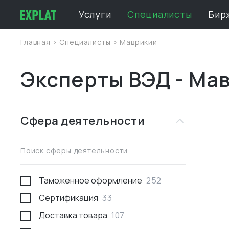
Услуги
Специалисты
Бир
Главная
>
Специалисты
>
Маврикий
Эксперты ВЭД - Ма
Сфера деятельности
Поиск сферы деятельности
Таможенное оформление
252
Сертификация
33
Доставка товара
107