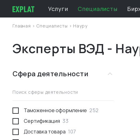
Услуги
Специалисты
Бир
Главная
>
Специалисты
>
Науру
Эксперты ВЭД - Нау
Сфера деятельности
Поиск сферы деятельности
Таможенное оформление
252
Сертификация
33
Доставка товара
107