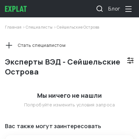
Блог
Главная
>
Специалисты
>
Сейшельские Острова
Стать специалистом
Эксперты ВЭД - Сейшельские
Острова
Мы ничего не нашли
Попробуйте изменить условия запроса
Вас также могут заинтересовать