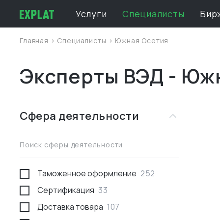
Услуги
Специалисты
Бир
Главная
>
Специалисты
>
Южная Осетия
Эксперты ВЭД - Юж
Сфера деятельности
Поиск сферы деятельности
Таможенное оформление
252
Сертификация
33
Доставка товара
107