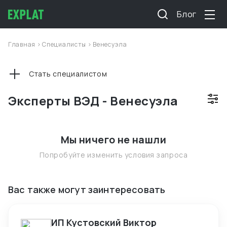
Блог
Главная
>
Специалисты
>
Венесуэла
Стать специалистом
Эксперты ВЭД - Венесуэла
Мы ничего не нашли
Попробуйте изменить условия запроса
Вас также могут заинтересовать
ИП Кустовский Виктор