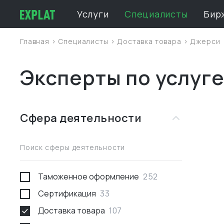
Услуги
Специалисты
Бир
Главная
>
Специалисты
>
Доставка товара
>
Джерси
Эксперты по услуге
Сфера деятельности
Поиск сферы деятельности
Таможенное оформление
252
Сертификация
33
Доставка товара
107