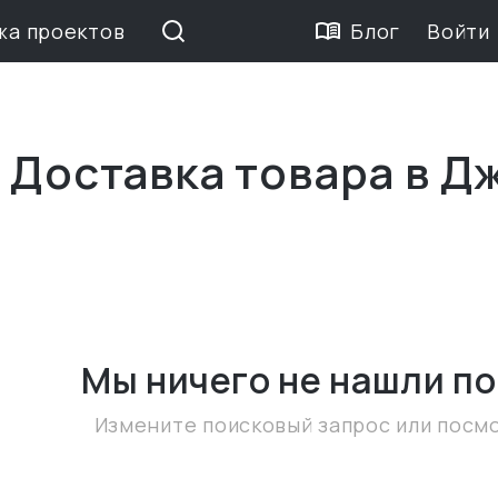
жа проектов
Блог
Войти
 Доставка товара в Д
Мы ничего не нашли
по
Измените поисковый запрос или посм