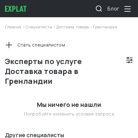
Блог
Главная
>
Специалисты
>
Доставка товара
>
Гренландия
Стать специалистом
Эксперты по услуге
Доставка товара в
Гренландии
Мы ничего не нашли
Попробуйте изменить условия запроса
Другие специалисты