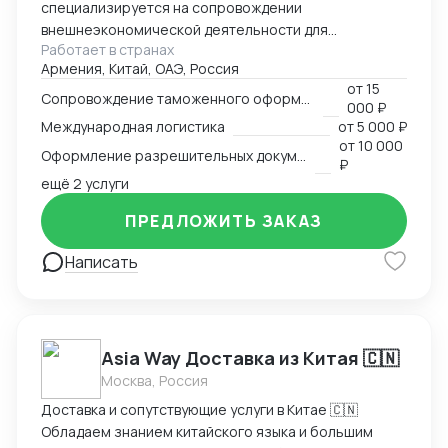
специализируется на сопровождении
внешнеэкономической деятельности для
Работает в странах
участников международного рынка из России и
Армения, Китай, ОАЭ, Россия
Армении. Наш опыт в сфере ВЭД более 13 лет
от
15
позволяет нам оказывать качественные
Сопровождение таможенного оформления груза
000 ₽
консалтинговые услуги для компаний, решивших
Международная логистика
от
5 000 ₽
выйти на международный рынок. MM Log&Consult
от
10 000
Оформление разрешительных документов
поможет организовать международный бизнес в
₽
Вашей компании в требуемых масштабах: -
ещё 2 услуги
организация и внедрение ВЭД с нуля; -
ПРЕДЛОЖИТЬ ЗАКАЗ
консультирование и разработка стратегии
внедрения ВЭД в компанию силами заказчика; -
Написать
сопровождение международной сделки разово или
на постоянной основе.
Asia Way Доставка из Китая 🇨🇳
Москва, Россия
Доставка и сопутствующие услуги в Китае 🇨🇳
Обладаем знанием китайского языка и большим