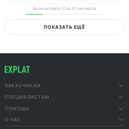
Вы посмотрели 20 из 93 экспертов
ПОКАЗАТЬ ЕЩЁ
ЗАКАЗЧИКАМ
СПЕЦИАЛИСТАМ
ПОМОЩЬ
О НАС