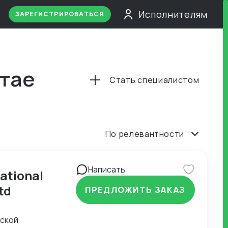
Исполнителям
ЗАРЕГИСТРИРОВАТЬСЯ
итае
Стать специалистом
По релевантности
Написать
ational
td
ПРЕДЛОЖИТЬ ЗАКАЗ
йской