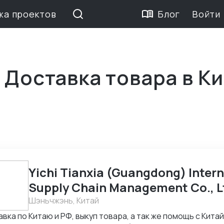
жа проектов
Блог
Войти
 Доставка товара в К
Yichi Tianxia (Guangdong) Intern
Supply Chain Management Co., L
Шэньчжэнь, Китай
вка по Китаю и РФ, выкуп товара, а так же помощь с Кита