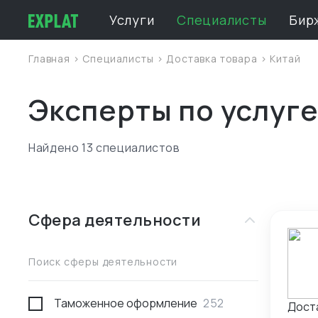
Услуги
Специалисты
Бир
Главная
>
Специалисты
>
Доставка товара
>
Китай
Эксперты по услуге
Найдено 13 специалистов
Сфера деятельности
Поиск сферы деятельности
Таможенное оформление
252
Доста