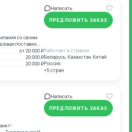
нке!
Написать
ПРЕДЛОЖИТЬ ЗАКАЗ
омпания со своим
 ваши поставки.
Работает в странах
от
20 000 ₽
Беларусь, Казахстан, Китай,
20 000 ₽
Россия
20 000 ₽
+5 стран
Написать
ПРЕДЛОЖИТЬ ЗАКАЗ
анкт-