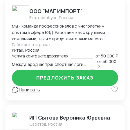
ООО "МАГ ИМПОРТ"
Екатеринбург, Россия
Мы - команда профессионалов с многолетним
опытом в сфере ВЭД. Работаем как с крупными
компаниями, так и с представителями малого
Работает в странах
бизнеса.
Китай, Россия
Услуга контрактодержателя
от
50 000 ₽
от
50 000
Международная транспортная логистика
₽
ПРЕДЛОЖИТЬ ЗАКАЗ
Написать
ИП Сытова Вероника Юрьевна
Саратов, Россия