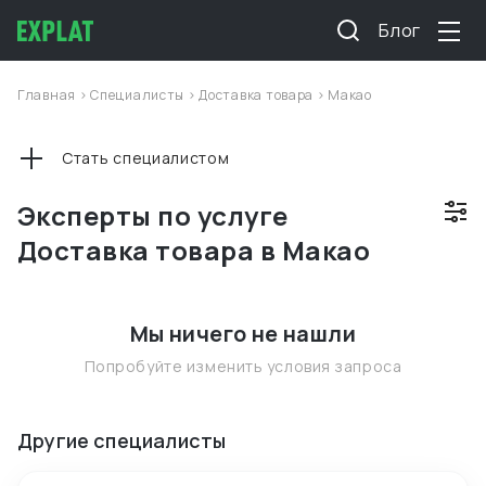
Блог
Главная
>
Специалисты
>
Доставка товара
>
Макао
Стать специалистом
Эксперты по услуге
Доставка товара в Макао
Мы ничего не нашли
Попробуйте изменить условия запроса
Другие специалисты