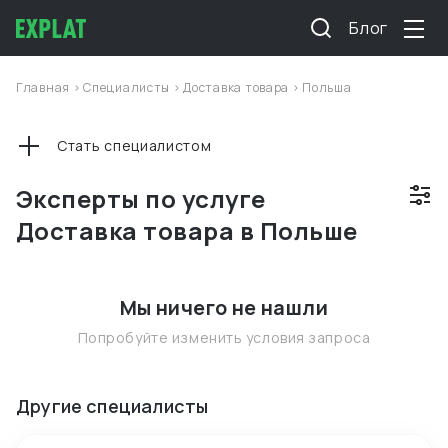
Блог
Главная
>
Специалисты
>
Доставка товара
>
Польша
Стать специалистом
Эксперты по услуге
Доставка товара в Польше
Мы ничего не нашли
Попробуйте изменить условия запроса
Другие специалисты