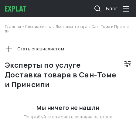
Блог
Главная
>
Специалисты
>
Доставка товара
>
Сан-Томе и Принси
пи
Стать специалистом
Эксперты по услуге
Доставка товара в Сан-Томе
и Принсипи
Мы ничего не нашли
Попробуйте изменить условия запроса