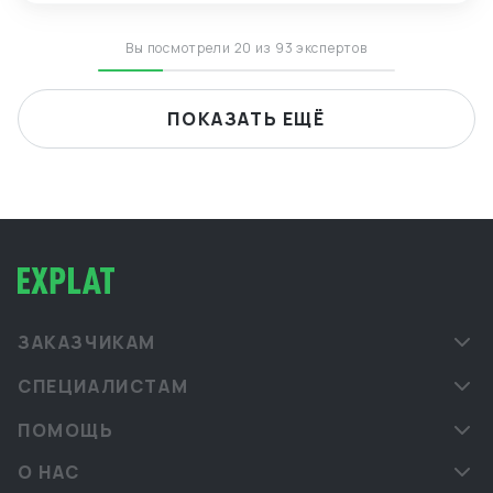
языками.
Вы посмотрели 20 из 93 экспертов
ПОКАЗАТЬ ЕЩЁ
ЗАКАЗЧИКАМ
СПЕЦИАЛИСТАМ
ПОМОЩЬ
О НАС