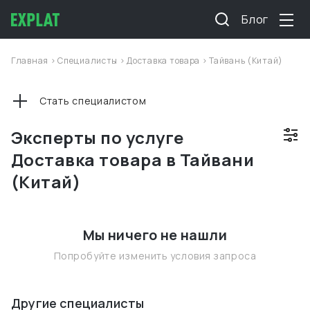
Блог
Главная
>
Специалисты
>
Доставка товара
>
Тайвань (Китай)
Стать специалистом
Эксперты по услуге
Доставка товара в Тайвани
(Китай)
Мы ничего не нашли
Попробуйте изменить условия запроса
Другие специалисты