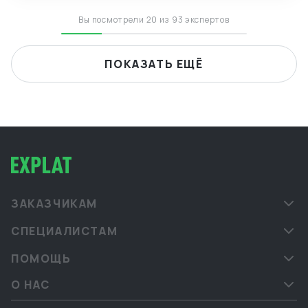
языками.
Вы посмотрели 20 из 93 экспертов
ПОКАЗАТЬ ЕЩЁ
ЗАКАЗЧИКАМ
СПЕЦИАЛИСТАМ
ПОМОЩЬ
О НАС