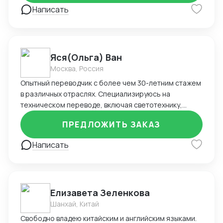
Написать
Яся(Ольга) Ван
Москва, Россия
Опытный переводчик с более чем 30-летним стажем
в различных отраслях. Специализируюсь на
техническом переводе, включая светотехнику,
подъёмное оборудование и другие. Обладаю опытом
ПРЕДЛОЖИТЬ ЗАКАЗ
успешного сопровождения переговоров с крупными
заводами
Написать
Елизавета Зеленкова
Шанхай, Китай
Свободно владею китайским и английским языками.