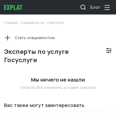
Блог
Главная
>
Специалисты
>
Госуслуги
Стать специалистом
Эксперты по услуге
Госуслуги
Мы ничего не нашли
Попробуйте изменить условия запроса
Вас также могут заинтересовать