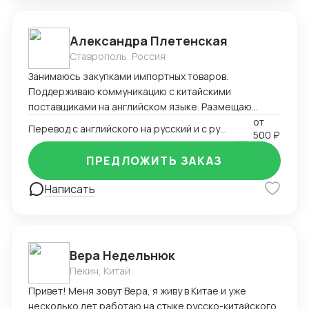
Александра Плетенская
Ставрополь, Россия
Занимаюсь закупками импортных товаров.
Поддерживаю коммуникацию с китайскими
поставщиками на английском языке. Размещаю
заказы. Работаю с логистами и декларантами.
от
Перевод с английского на русский и с русского на английский
500 ₽
Контролирую платежи поставщикам. Занимаюсь
поиском поставщиков. В том числе, российских для
ПРЕДЛОЖИТЬ ЗАКАЗ
тендеров. Занимаюсь переводом презентаций,
документов, инструкций
Написать
Вера Недельнюк
Пекин, Китай
Привет! Меня зовут Вера, я живу в Китае и уже
несколько лет работаю на стыке русско-китайского