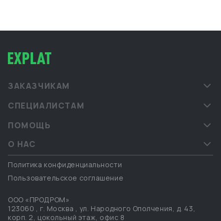
ЗАКАЗЧИКАМ
СПЕЦИАЛИСТАМ
ПОМОЩЬ
О НАС
Политика конфиденциальности
Пользовательское соглашение
ООО «ПРОДРОМ»
123060
,
г. Москва
,
ул. Народного Ополчения, д. 43,
корп. 2, цокольный этаж, офис 8