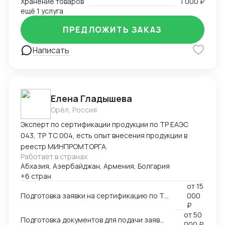
Хранение товаров
1 000 ₽
ещё 1 услуга
ПРЕДЛОЖИТЬ ЗАКАЗ
Написать
Елена Гладышева
Орёл, Россия
Эксперт по сертификации продукции по ТР ЕАЭС
043, ТР ТС 004, есть опыт внесения продукции в
реестр МИНПРОМТОРГА.
Работает в странах
Абхазия, Азербайджан, Армения, Болгария
+6 стран
от
15
Подготовка заявки на сертификацию по ТР ЕАЭС 043, ТР ТС 004, ТР ТС 020, ТР ТС 010, 123-ФЗ
000
₽
от
50
Подготовка документов для подачи заявки на внесение в реестр Минпромторга
000 ₽