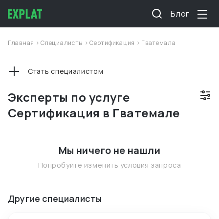
Блог
Главная
>
Специалисты
>
Сертификация
>
Гватемала
Стать специалистом
Эксперты по услуге
Сертификация в Гватемале
Мы ничего не нашли
Попробуйте изменить условия запроса
Другие специалисты