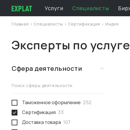
Услуги
Специалисты
Бир
Главная
>
Специалисты
>
Сертификация
>
Индия
Эксперты по услуг
Сфера деятельности
Поиск сферы деятельности
Таможенное оформление
252
Сертификация
33
Доставка товара
107