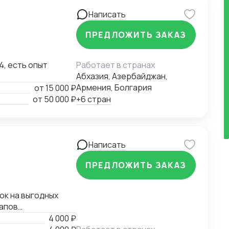
Написать
ПРЕДЛОЖИТЬ ЗАКАЗ
4, есть опыт
Работает в странах
Абхазия, Азербайджан,
Армения, Болгария
от
15 000 ₽
от
50 000 ₽
+6 стран
Написать
ПРЕДЛОЖИТЬ ЗАКАЗ
ок на выгодных
тапов
4 000 ₽